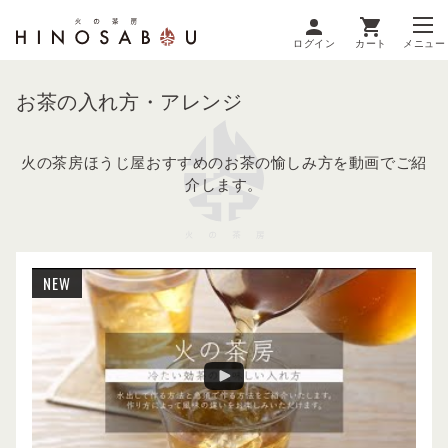
ログイン
カート
メニュー
お茶の入れ方・アレンジ
火の茶房ほうじ屋おすすめのお茶の愉しみ方を動画でご紹
介します。
NEW