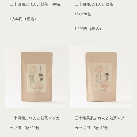
二十四種ぶれんど効茶 400g
二十四種ぶれんど効茶
15g×20包
1,544
円
（税込）
1,593
円
（税込）
二十四種ぶれんど効茶マグカ
三十種美肌ぶれんど効茶マグ
ップ用 3g×20包
カップ用 5g×12包