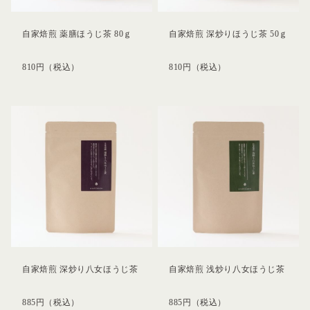
自家焙煎 薬膳ほうじ茶 80ｇ
自家焙煎 深炒りほうじ茶 50ｇ
810
円
（税込）
810
円
（税込）
自家焙煎 深炒り八女ほうじ茶
自家焙煎 浅炒り八女ほうじ茶
885
円
（税込）
885
円
（税込）