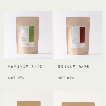
八女棒ほうじ茶 3g×10包
薫るほうじ茶 3g×10包
821
円
（税込）
896
円
（税込）