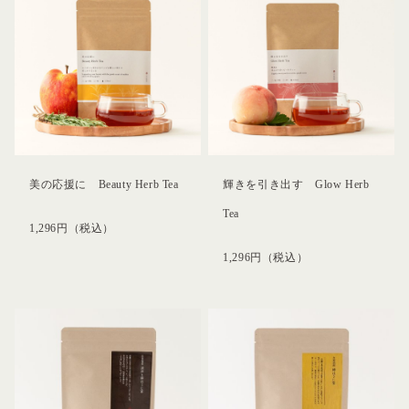
美の応援に Beauty Herb Tea
輝きを引き出す Glow Herb
Tea
1,296
円
（税込）
1,296
円
（税込）