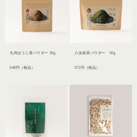
九州ほうじ茶パウダー 30g
八女抹茶パウダー 50g
648
円
（税込）
972
円
（税込）