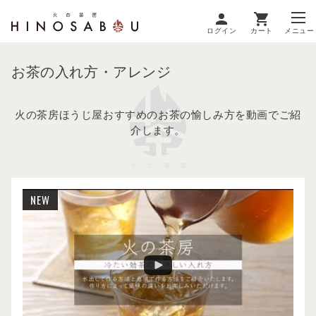
ログイン
カート
メニュー
お茶の入れ方・アレンジ
火の茶房ほうじ屋おすすめのお茶の愉しみ方を動画でご紹
介します。
NEW