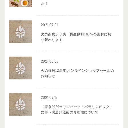
た！
2021.07.01
火の茶房ポリ袋 再生原料100％の素材に切
り替わります
2021.08.06
火の茶房12周年 オンラインショップセールの
お知らせ
2021.07.15
「東京2020オリンピック・パラリンピック」
に伴うお届け遅延の可能性について