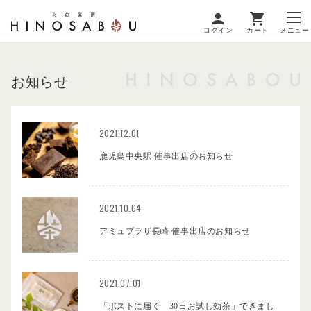
ログイン
カート
メニュー
お知らせ
2021.12.01
鹿児島中央駅 催事出店のお知らせ
2021.10.04
アミュプラザ長崎 催事出店のお知らせ
2021.07.01
「ポストに届く 30日お試し効茶」できまし