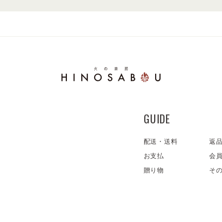
GUIDE
配送・送料
返
お支払
会
贈り物
そ