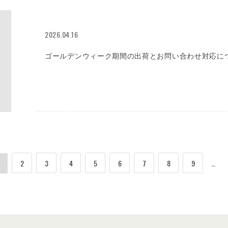
2026.04.16
ゴールデンウィーク期間の出荷とお問い合わせ対応に
2
3
4
5
6
7
8
9
…