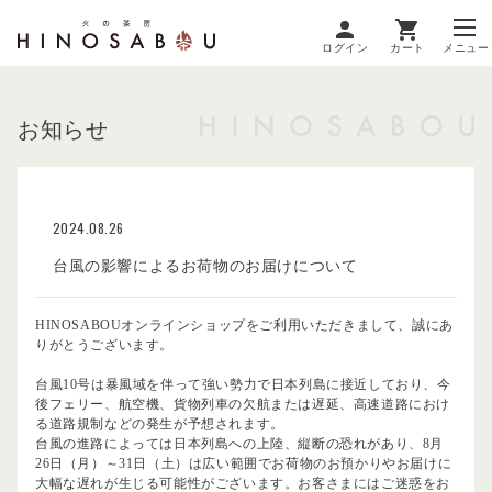
ログイン
カート
メニュー
お知らせ
2024.08.26
台風の影響によるお荷物のお届けについて
HINOSABOUオンラインショップをご利用いただきまして、誠にあ
りがとうございます。
台風10号は暴風域を伴って強い勢力で日本列島に接近しており、今
後フェリー、航空機、貨物列車の欠航または遅延、高速道路におけ
る道路規制などの発生が予想されます。
台風の進路によっては日本列島への上陸、縦断の恐れがあり、8月
26日（月）～31日（土）は広い範囲でお荷物のお預かりやお届けに
大幅な遅れが生じる可能性がございます。お客さまにはご迷惑をお