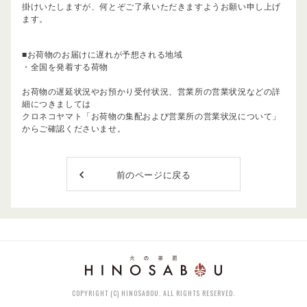
掛けいたしますが、何とぞご了承いただきますようお願い申し上げ
ます。
■お荷物のお届けに遅れが予想される地域
・全国を発着する荷物
お荷物の遅延状況やお預かり受付状況、営業所の営業状況などの詳
細につきましては
クロネコヤマト
「お荷物の集配および営業所の営業状況について」
からご確認くださいませ。
前のページに戻る
COPYRIGHT (C) HINOSABOU. ALL RIGHTS RESERVED.