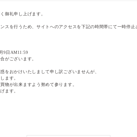
厚く御礼申し上げます。
ナンスを行うため、サイトへのアクセスを下記の時間帯にて一時停
月9日AM11:59
場合がございます。
迷惑をおかけいたしまして申し訳ございませんが、
致します。
お買物が出来ますよう努めて参ります。
上げます。