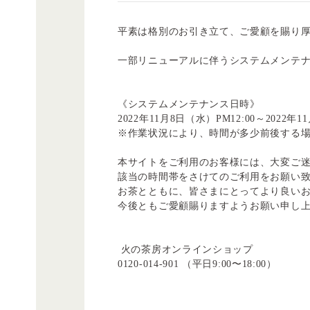
平素は格別のお引き立て、ご愛顧を賜り
一部リニューアルに伴うシステムメンテ
《システムメンテナンス日時》
2022年11月8日（水）PM12:00～2022年11
※作業状況により、時間が多少前後する
本サイトをご利用のお客様には、大変ご
該当の時間帯をさけてのご利用をお願い
お茶とともに、皆さまにとってより良い
今後ともご愛顧賜りますようお願い申し
火の茶房オンラインショップ
0120-014-901 （平日9:00〜18:00）