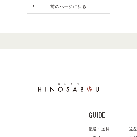
前のページに戻る
GUIDE
配送・送料
返