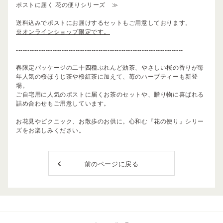
ポストに届く 花の便りシリーズ ≫
送料込みでポストにお届けするセットもご用意しております。
※オンラインショップ限定です。
-------------------------------------------------------------------------
春限定パッケージの二十四種ぶれんど効茶、やさしい桜の香りが毎
年人気の桜ほうじ茶や桜紅茶に加えて、苺のハーブティーも新登
場。
ご自宅用に人気のポストに届くお茶のセットや、贈り物に喜ばれる
詰め合わせもご用意しています。
お花見やピクニック、お散歩のお供に。心和む『花の便り』シリー
ズをお楽しみください。
前のページに戻る