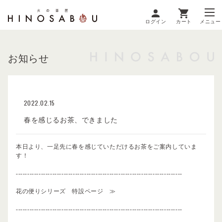
ログイン
カート
メニュー
お知らせ
2022.02.15
春を感じるお茶、できました
本日より、一足先に春を感じていただけるお茶をご案内していま
す！
-------------------------------------------------------------------------
花の便りシリーズ 特設ページ ≫
-------------------------------------------------------------------------