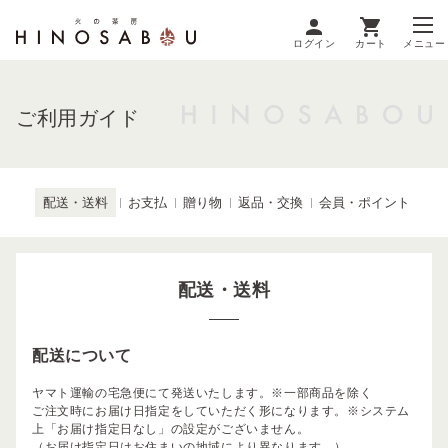
ログイン
カート
メニュー
ご利用ガイド
配送・送料
お支払
贈り物
返品・交換
会員・ポイント
配送・送料
配送について
ヤマト運輸の宅急便にて発送いたします。※一部商品を除く
ご注文時にお届け日指定をしていただく形になります。※システム
上「お届け指定日なし」の設定がございません。
（お届け指定日はお住まいの地域により異なります。）